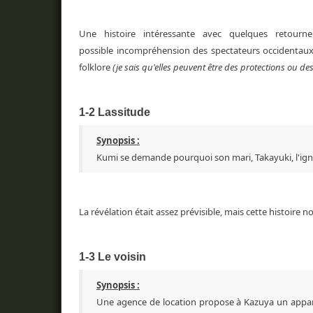
Une histoire intéressante avec quelques retourn
possible incompréhension des spectateurs occidentaux 
folklore
(je sais qu'elles peuvent être des protections ou de
1-2 Lassitude
Synopsis :
Kumi se demande pourquoi son mari, Takayuki, l'ignore
La révélation était assez prévisible, mais cette histoire no
1-3 Le voisin
Synopsis :
Une agence de location propose à Kazuya un appar