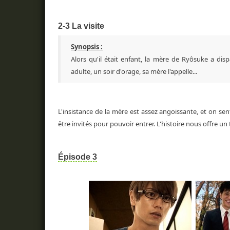
2-3 La visite
Synopsis :
Alors qu'il était enfant, la mère de Ryôsuke a dis
adulte, un soir d'orage, sa mère l'appelle...
L'insistance de la mère est assez angoissante, et on s
être invités pour pouvoir entrer. L'histoire nous offre un 
Épisode 3