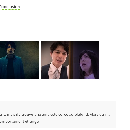
Conclusion
ais il y trouve une amulette collée au plafond. Alors qu'il la
 comportement étrange.