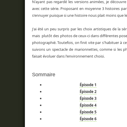
N'ayant pas regardé les versions animées, je découvre
avec cette série. Proposant en moyenne 3 histoires par 
s'ennuyer puisque si une histoire nous plait moins que le
J'ai été un peu surpris par les choix artistiques de la 
mais plutôt des photos de ceux-ci dans différentes pose
photographié. Toutefois, on finit vite par s'habituer à ce
suivons un spectacle de marionnettes, comme si les ph
faisait évoluer dans l'environnement choisi.
Sommaire
Épisode 1
Épisode 2
Épisode 3
Épisode 4
Épisode 5
Épisode 6