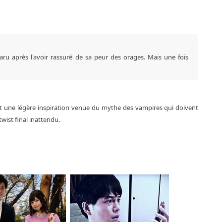
paru après l'avoir rassuré de sa peur des orages. Mais une fois
ent une légère inspiration venue du mythe des vampires qui doivent
twist final inattendu.