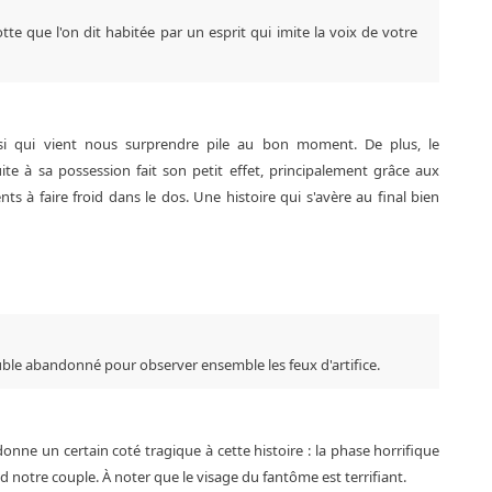
e que l'on dit habitée par un esprit qui imite la voix de votre
i qui vient nous surprendre pile au bon moment. De plus, le
e à sa possession fait son petit effet, principalement grâce aux
 à faire froid dans le dos. Une histoire qui s'avère au final bien
le abandonné pour observer ensemble les feux d'artifice.
nne un certain coté tragique à cette histoire : la phase horrifique
d notre couple. À noter que le visage du fantôme est terrifiant.