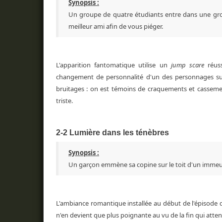
Synopsis :
Un groupe de quatre étudiants entre dans une grott
meilleur ami afin de vous piéger.
L'apparition fantomatique utilise un
jump scare
réuss
changement de personnalité d'un des personnages suit
bruitages : on est témoins de craquements et cassements
triste.
2-2 Lumière dans les ténèbres
Synopsis :
Un garçon emmène sa copine sur le toit d'un immeub
L'ambiance romantique installée au début de l'épisode do
n'en devient que plus poignante au vu de la fin qui atten