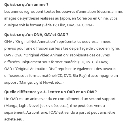
Qu'est-ce qu'un anime ?
Les animes regroupent toutes les oeuvres d'animation (dessins animé,
images de synthèse) réalisées au Japon, en Corée ou en Chine. Et ce,
quelque soit le format (Série TV, Film, OAV, OAD, ONA).
Qu'est-ce qu'un ONA, OAV et OAD ?
ONA : "Original Net Animation" représente les oeuvres animées
prévus pour une diffusion sur les sites de partage de vidéos en ligne.
OAV / OVA : "Original Video Animation" représente des oeuvres
diffusées uniquement sous format matériel (CD, DVD, Blu-Ray).
OAD : "Original Animation Disc" représente également des oeuvres
diffusées sous format matériel (CD, DVD, Blu-Ray), il accompagne un
support (Manga, Light Novel, etc...).
Quelle différence y a-t-il entre un OAD et un OAV ?
Un OAD est un anime vendu en complément d'un second support
(Manga, Light Novel, Jeux vidéo, etc...), il ne peut être vendu
séparément. Au contraire, l'OAV est vendu à part et peut ainsi être
acheté seul.