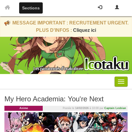
Sections
MESSAGE IMPORTANT : RECRUTEMENT URGENT.
PLUS D'INFOS :
Cliquez ici
Menu
My Hero Academia: You're Next
Anime
Postée le
14/02/2026
à 10:00 par
Captain Lesbian