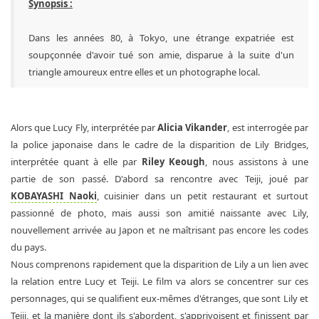
Synopsis :
Dans les années 80, à Tokyo, une étrange expatriée est
soupçonnée d'avoir tué son amie, disparue à la suite d'un
triangle amoureux entre elles et un photographe local.
Alors que Lucy Fly, interprétée par
Alicia Vikander
, est interrogée par
la police japonaise dans le cadre de la disparition de Lily Bridges,
interprétée quant à elle par
Riley Keough
, nous assistons à une
partie de son passé. D'abord sa rencontre avec Teiji, joué par
KOBAYASHI Naoki
, cuisinier dans un petit restaurant et surtout
passionné de photo, mais aussi son amitié naissante avec Lily,
nouvellement arrivée au Japon et ne maîtrisant pas encore les codes
du pays.
Nous comprenons rapidement que la disparition de Lily a un lien avec
la relation entre Lucy et Teiji. Le film va alors se concentrer sur ces
personnages, qui se qualifient eux-mêmes d'étranges, que sont Lily et
Teiji, et la manière dont ils s'abordent, s'apprivoisent et finissent par