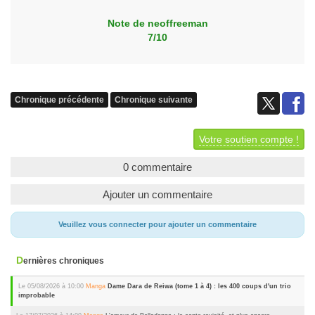
Note de neoffreeman
7/10
Chronique précédente
Chronique suivante
Votre soutien compte !
0 commentaire
Ajouter un commentaire
Veuillez vous connecter pour ajouter un commentaire
Dernières chroniques
Le 05/08/2026 à 10:00
Manga
Dame Dara de Reiwa (tome 1 à 4) : les 400 coups d'un trio
improbable