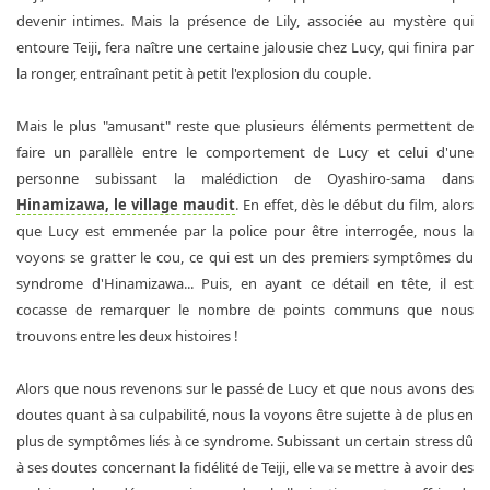
devenir intimes. Mais la présence de Lily, associée au mystère qui
entoure Teiji, fera naître une certaine jalousie chez Lucy, qui finira par
la ronger, entraînant petit à petit l'explosion du couple.
Mais le plus "amusant" reste que plusieurs éléments permettent de
faire un parallèle entre le comportement de Lucy et celui d'une
personne subissant la malédiction de Oyashiro-sama dans
Hinamizawa, le village maudit
. En effet, dès le début du film, alors
que Lucy est emmenée par la police pour être interrogée, nous la
voyons se gratter le cou, ce qui est un des premiers symptômes du
syndrome d'Hinamizawa... Puis, en ayant ce détail en tête, il est
cocasse de remarquer le nombre de points communs que nous
trouvons entre les deux histoires !
Alors que nous revenons sur le passé de Lucy et que nous avons des
doutes quant à sa culpabilité, nous la voyons être sujette à de plus en
plus de symptômes liés à ce syndrome. Subissant un certain stress dû
à ses doutes concernant la fidélité de Teiji, elle va se mettre à avoir des