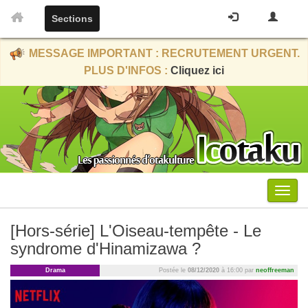
Sections
MESSAGE IMPORTANT : RECRUTEMENT URGENT.
PLUS D'INFOS :
Cliquez ici
Menu
[Hors-série] L'Oiseau-tempête - Le
syndrome d'Hinamizawa ?
Drama
Postée le
08/12/2020
à 16:00 par
neoffreeman