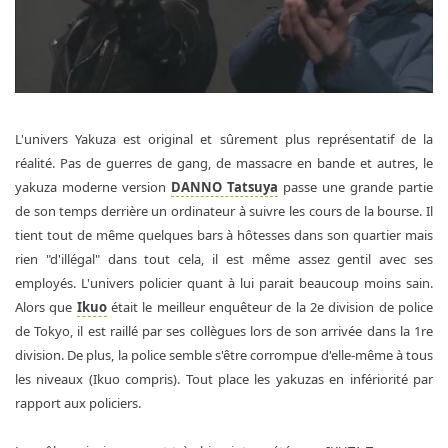
L'univers Yakuza est original et sûrement plus représentatif de la
réalité. Pas de guerres de gang, de massacre en bande et autres, le
yakuza moderne version
DANNO Tatsuya
passe une grande partie
de son temps derrière un ordinateur à suivre les cours de la bourse. Il
tient tout de même quelques bars à hôtesses dans son quartier mais
rien "d'illégal" dans tout cela, il est même assez gentil avec ses
employés. L'univers policier quant à lui parait beaucoup moins sain.
Alors que
Ikuo
était le meilleur enquêteur de la 2e division de police
de Tokyo, il est raillé par ses collègues lors de son arrivée dans la 1re
division. De plus, la police semble s'être corrompue d'elle-même à tous
les niveaux (Ikuo compris). Tout place les yakuzas en infériorité par
rapport aux policiers.