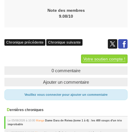
Note des membres
9.08/10
Chronique précédente
Chronique suivante
Votre soutien compte !
0 commentaire
Ajouter un commentaire
Veuillez vous connecter pour ajouter un commentaire
Dernières chroniques
Le 05/08/2026 à 10:00
Manga
Dame Dara de Reiwa (tome 1 à 4) : les 400 coups d'un trio
improbable