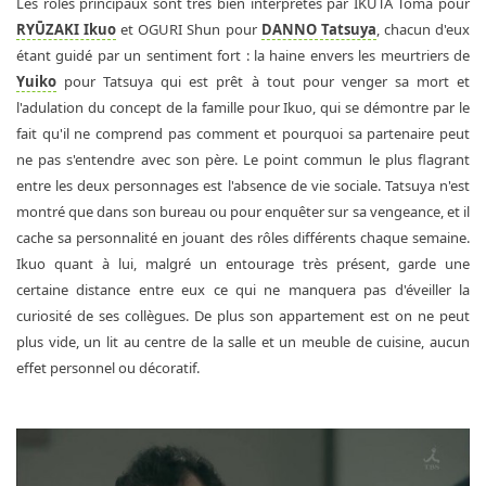
Les rôles principaux sont très bien interprétés par IKUTA Toma pour
RYŪZAKI Ikuo
et OGURI Shun pour
DANNO Tatsuya
, chacun d'eux
étant guidé par un sentiment fort : la haine envers les meurtriers de
Yuiko
pour Tatsuya qui est prêt à tout pour venger sa mort et
l'adulation du concept de la famille pour Ikuo, qui se démontre par le
fait qu'il ne comprend pas comment et pourquoi sa partenaire peut
ne pas s'entendre avec son père. Le point commun le plus flagrant
entre les deux personnages est l'absence de vie sociale. Tatsuya n'est
montré que dans son bureau ou pour enquêter sur sa vengeance, et il
cache sa personnalité en jouant des rôles différents chaque semaine.
Ikuo quant à lui, malgré un entourage très présent, garde une
certaine distance entre eux ce qui ne manquera pas d'éveiller la
curiosité de ses collègues. De plus son appartement est on ne peut
plus vide, un lit au centre de la salle et un meuble de cuisine, aucun
effet personnel ou décoratif.