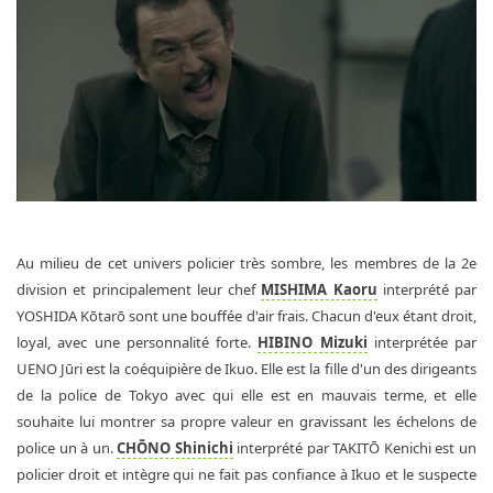
Au milieu de cet univers policier très sombre, les membres de la 2e
division et principalement leur chef
MISHIMA Kaoru
interprété par
YOSHIDA Kōtarō sont une bouffée d'air frais. Chacun d'eux étant droit,
loyal, avec une personnalité forte.
HIBINO Mizuki
interprétée par
UENO Jūri est la coéquipière de Ikuo. Elle est la fille d'un des dirigeants
de la police de Tokyo avec qui elle est en mauvais terme, et elle
souhaite lui montrer sa propre valeur en gravissant les échelons de
police un à un.
CHŌNO Shinichi
interprété par TAKITŌ Kenichi est un
policier droit et intègre qui ne fait pas confiance à Ikuo et le suspecte