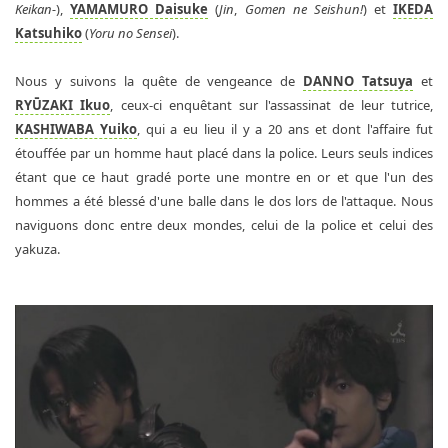
Keikan-
),
YAMAMURO Daisuke
(
Jin
,
Gomen ne Seishun!
) et
IKEDA
Katsuhiko
(
Yoru no Sensei
).
Nous y suivons la quête de vengeance de
DANNO Tatsuya
et
RYŪZAKI Ikuo
, ceux-ci enquêtant sur l'assassinat de leur tutrice,
KASHIWABA Yuiko
, qui a eu lieu il y a 20 ans et dont l'affaire fut
étouffée par un homme haut placé dans la police. Leurs seuls indices
étant que ce haut gradé porte une montre en or et que l'un des
hommes a été blessé d'une balle dans le dos lors de l'attaque. Nous
naviguons donc entre deux mondes, celui de la police et celui des
yakuza.