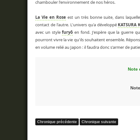
chambouler l'environnement de nos héros.
La Vie en Rose
est un très bonne suite, dans laquelle
contact de l'autre. L'univers qu'a développé
KATSURA 
avec un style
furyō
en fond. J'espère que la guerre qu
pourront vivre la vie qu'ils souhaitent ensemble. Réponse 
en volume relié au Japon : il faudra donc s'armer de patie
Note 
Not
Chronique précédente
Chronique suivante