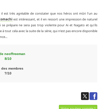
 il est très agréable de constater que nos héros ont mûri l'un au
Komachi
est intéressant, et il en ressort une impression de naturel
i se prépare ne sera pas trop violente pour Ai et Nagato et qu'ils
à tout cela avec la suite de la série, qui n'est pas encore disponible
nce...
de neoffreeman
8/10
e des membres
?/10
Votre soutien compte !