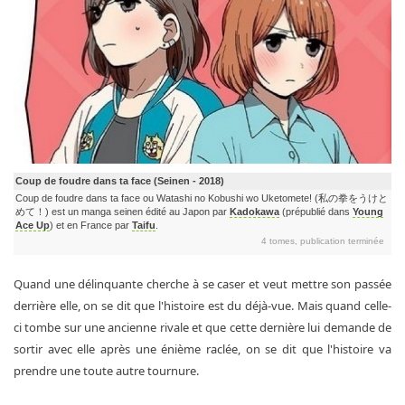
Coup de foudre dans ta face (Seinen - 2018)
Coup de foudre dans ta face ou Watashi no Kobushi wo Uketomete! (私の拳をうけと
めて！) est un manga seinen édité au Japon par
Kadokawa
(prépublié dans
Young
Ace Up
) et en France par
Taifu
.
4 tomes, publication terminée
Quand une délinquante cherche à se caser et veut mettre son passée
derrière elle, on se dit que l'histoire est du déjà-vue. Mais quand celle-
ci tombe sur une ancienne rivale et que cette dernière lui demande de
sortir avec elle après une énième raclée, on se dit que l'histoire va
prendre une toute autre tournure.