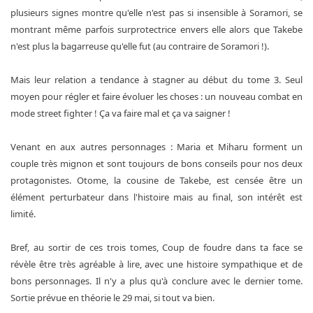
plusieurs signes montre qu'elle n'est pas si insensible à Soramori, se
montrant même parfois surprotectrice envers elle alors que Takebe
n'est plus la bagarreuse qu'elle fut (au contraire de Soramori !).
Mais leur relation a tendance à stagner au début du tome 3. Seul
moyen pour régler et faire évoluer les choses : un nouveau combat en
mode street fighter ! Ça va faire mal et ça va saigner !
Venant en aux autres personnages : Maria et Miharu forment un
couple très mignon et sont toujours de bons conseils pour nos deux
protagonistes. Otome, la cousine de Takebe, est censée être un
élément perturbateur dans l'histoire mais au final, son intérêt est
limité.
Bref, au sortir de ces trois tomes, Coup de foudre dans ta face se
révèle être très agréable à lire, avec une histoire sympathique et de
bons personnages. Il n'y a plus qu'à conclure avec le dernier tome.
Sortie prévue en théorie le 29 mai, si tout va bien.