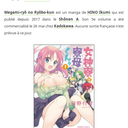
Megami-ryō no Ryōbo-kun
est un manga de
HINO Ikumi
qui est
publié depuis 2017 dans le
Shōnen A
. Son 5e volume a été
commercialisé le 26 mai chez
Kadokawa
. Aucune sortie française n'est
prévue à ce jour.