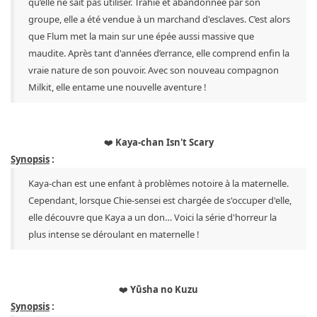
qu’elle ne sait pas utiliser. Trahie et abandonnée par son
groupe, elle a été vendue à un marchand d'esclaves. C’est alors
que Flum met la main sur une épée aussi massive que
maudite. Après tant d'années d’errance, elle comprend enfin la
vraie nature de son pouvoir. Avec son nouveau compagnon
Milkit, elle entame une nouvelle aventure !
❤️
Kaya-chan Isn't Scary
Synopsis
:
Kaya-chan est une enfant à problèmes notoire à la maternelle.
Cependant, lorsque Chie-sensei est chargée de s'occuper d'elle,
elle découvre que Kaya a un don… Voici la série d'horreur la
plus intense se déroulant en maternelle !
❤️
Yūsha no Kuzu
Synopsis
: