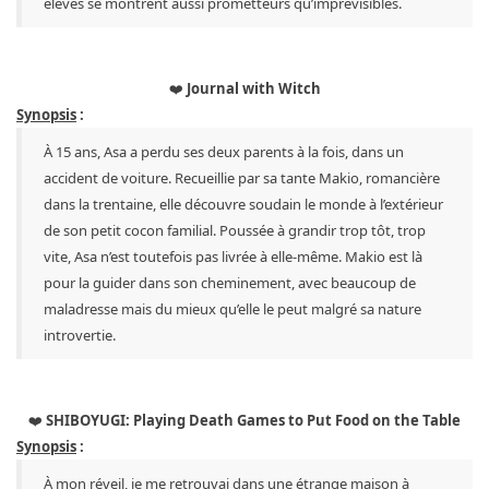
élèves se montrent aussi prometteurs qu’imprévisibles.
❤️
Journal with Witch
Synopsis
:
À 15 ans, Asa a perdu ses deux parents à la fois, dans un
accident de voiture. Recueillie par sa tante Makio, romancière
dans la trentaine, elle découvre soudain le monde à l’extérieur
de son petit cocon familial. Poussée à grandir trop tôt, trop
vite, Asa n’est toutefois pas livrée à elle-même. Makio est là
pour la guider dans son cheminement, avec beaucoup de
maladresse mais du mieux qu’elle le peut malgré sa nature
introvertie.
❤️
SHIBOYUGI: Playing Death Games to Put Food on the Table
Synopsis
:
À mon réveil, je me retrouvai dans une étrange maison à