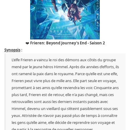
❤️
Frieren: Beyond Journey’s End - Saison 2
Synopsis
:
L’elfe Frieren a vaincu le roi des démons aux côtés du groupe
mené par le jeune héros Himmel. Après dix années d’efforts, ils
ont ramené la paix dans le royaume. Parce qu’elle est une elfe,
Frieren peut vivre plus de mille ans. Elle part seule en voyage,
promettant à ses amis qu'elle reviendra les voir. Cinquante ans
plus tard, Frieren est de retour, elle n'a pas changé, mais ces
retrouvailles sont aussi les derniers instants passés avec
Himmel, devenu un vieillard qui s’éteint paisiblement sous ses
yeux. Attristée de n’avoir pas passé plus de temps à connaître
les gens qu’elle aime, elle décide de reprendre son voyage et
de partir à la rencontre de nouvelles personnes...