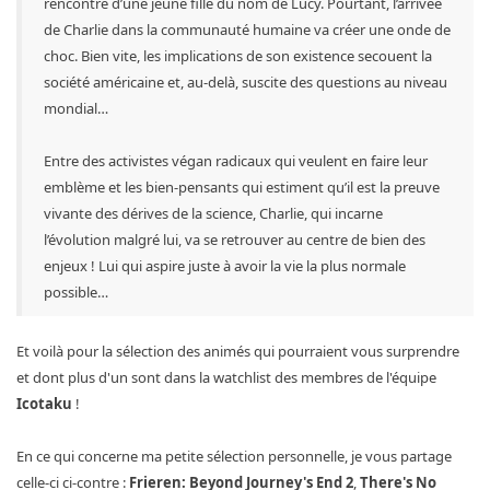
rencontre d’une jeune fille du nom de Lucy. Pourtant, l’arrivée
de Charlie dans la communauté humaine va créer une onde de
choc. Bien vite, les implications de son existence secouent la
société américaine et, au-delà, suscite des questions au niveau
mondial…
Entre des activistes végan radicaux qui veulent en faire leur
emblème et les bien-pensants qui estiment qu’il est la preuve
vivante des dérives de la science, Charlie, qui incarne
l’évolution malgré lui, va se retrouver au centre de bien des
enjeux ! Lui qui aspire juste à avoir la vie la plus normale
possible…
Et voilà pour la sélection des animés qui pourraient vous surprendre
et dont plus d'un sont dans la watchlist des membres de l'équipe
Icotaku
!
En ce qui concerne ma petite sélection personnelle, je vous partage
celle-ci ci-contre :
Frieren: Beyond Journey's End 2
,
There's No