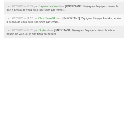
Le 17/12/2025 à 15:29 par
Captain Lesbian
dans
[IMPORTANT] Rejoignez l'équipe Icotaku, le
site a besoin de vous ou le site finira par fermer...
Le 17/12/2025 à 11:12 par
GhostSama91
dans
[IMPORTANT] Rejoignez l'équipe Icotaku, le site
a besoin de vous ou le site finira par fermer...
Le 17/12/2025 à 07:23 par
Ekyles
dans
[IMPORTANT] Rejoignez l'équipe Icotaku, le site a
besoin de vous ou le site finira par fermer...