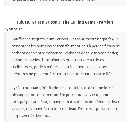
Jujutsu Kaisen Saison 3: The Culling Game - Partie 1
Synopsis
:
Souffrance, regrets, humiliations... les sentiments négatifs que
ressentent les humains se transforment peu à peu en fléaux se
cachant dans notre existence. Sévissant dans le monde entier,
ils sont capables d'entraîner les gens dans de terribles
malheurs et, parfois même, jusqu'à la mort. De plus, ces
créatures ne peuvent être exorcisées que par un autre fléau.
Lycéen ordinaire, Yûji Itadori est toutefois doté d'une force
physique hors du commun. Un jour, pour sauver un ami
attaqué par un fléau, il mange un des doigts du démon à deux
visages, devenant à son tour un fléau. Dès lors, il partage son
corps avec le démon...