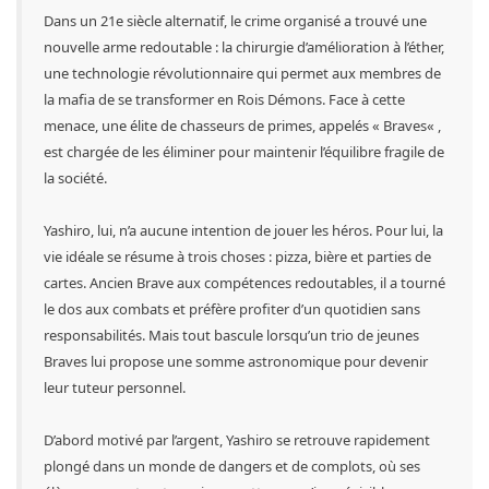
Dans un 21e siècle alternatif, le crime organisé a trouvé une
nouvelle arme redoutable : la chirurgie d’amélioration à l’éther,
une technologie révolutionnaire qui permet aux membres de
la mafia de se transformer en Rois Démons. Face à cette
menace, une élite de chasseurs de primes, appelés « Braves« ,
est chargée de les éliminer pour maintenir l’équilibre fragile de
la société.
Yashiro, lui, n’a aucune intention de jouer les héros. Pour lui, la
vie idéale se résume à trois choses : pizza, bière et parties de
cartes. Ancien Brave aux compétences redoutables, il a tourné
le dos aux combats et préfère profiter d’un quotidien sans
responsabilités. Mais tout bascule lorsqu’un trio de jeunes
Braves lui propose une somme astronomique pour devenir
leur tuteur personnel.
D’abord motivé par l’argent, Yashiro se retrouve rapidement
plongé dans un monde de dangers et de complots, où ses