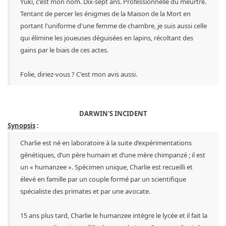
Yuki, c'est mon nom. Dix-sept ans. Professionnelle du meurtre.
Tentant de percer les énigmes de la Maison de la Mort en
portant l'uniforme d'une femme de chambre, je suis aussi celle
qui élimine les joueuses déguisées en lapins, récoltant des
gains par le biais de ces actes.
Folie, diriez-vous ? C'est mon avis aussi.
DARWIN'S INCIDENT
Synopsis
:
Charlie est né en laboratoire à la suite d’expérimentations
génétiques, d’un père humain et d’une mère chimpanzé ; il est
un « humanzee ». Spécimen unique, Charlie est recueilli et
élevé en famille par un couple formé par un scientifique
spécialiste des primates et par une avocate.
15 ans plus tard, Charlie le humanzee intègre le lycée et il fait la