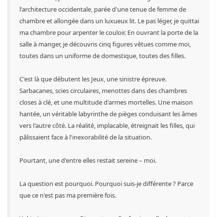
l'architecture occidentale, parée d'une tenue de femme de
chambre et allongée dans un luxueux lit. Le pas léger, je quittai
ma chambre pour arpenter le couloir. En ouvrant la porte de la
salle à manger, je découvris cinq figures vêtues comme moi,
toutes dans un uniforme de domestique, toutes des filles.
C'est là que débutent les Jeux, une sinistre épreuve.
Sarbacanes, scies circulaires, menottes dans des chambres
closes à clé, et une multitude d'armes mortelles. Une maison
hantée, un véritable labyrinthe de pièges conduisant les âmes
vers l'autre côté. La réalité, implacable, étreignait les filles, qui
pâlissaient face à l'inexorabilité de la situation.
Pourtant, une d'entre elles restait sereine – moi.
La question est pourquoi. Pourquoi suis-je différente ? Parce
que ce n'est pas ma première fois.