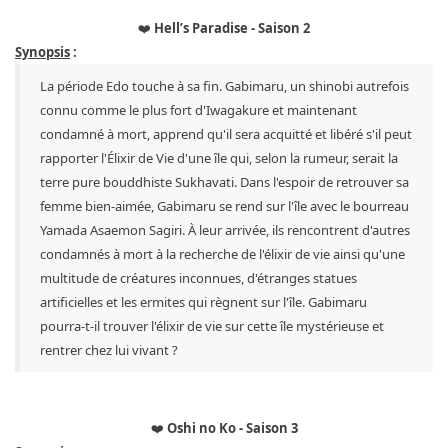
❤️
Hell’s Paradise - Saison 2
Synopsis
:
La période Edo touche à sa fin. Gabimaru, un shinobi autrefois
connu comme le plus fort d'Iwagakure et maintenant
condamné à mort, apprend qu'il sera acquitté et libéré s'il peut
rapporter l'Élixir de Vie d'une île qui, selon la rumeur, serait la
terre pure bouddhiste Sukhavati. Dans l'espoir de retrouver sa
femme bien-aimée, Gabimaru se rend sur l'île avec le bourreau
Yamada Asaemon Sagiri. À leur arrivée, ils rencontrent d'autres
condamnés à mort à la recherche de l'élixir de vie ainsi qu'une
multitude de créatures inconnues, d'étranges statues
artificielles et les ermites qui règnent sur l'île. Gabimaru
pourra-t-il trouver l'élixir de vie sur cette île mystérieuse et
rentrer chez lui vivant ?
❤️
Oshi no Ko - Saison 3