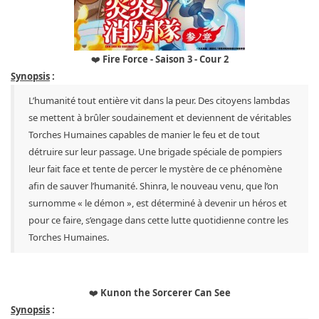
❤️
Fire Force - Saison 3 - Cour 2
Synopsis
:
L’humanité tout entière vit dans la peur. Des citoyens lambdas
se mettent à brûler soudainement et deviennent de véritables
Torches Humaines capables de manier le feu et de tout
détruire sur leur passage. Une brigade spéciale de pompiers
leur fait face et tente de percer le mystère de ce phénomène
afin de sauver l’humanité. Shinra, le nouveau venu, que l’on
surnomme « le démon », est déterminé à devenir un héros et
pour ce faire, s’engage dans cette lutte quotidienne contre les
Torches Humaines.
❤️
Kunon the Sorcerer Can See
Synopsis
: