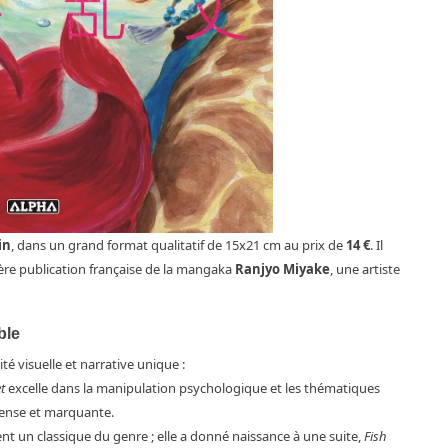
in
, dans un grand format qualitatif de 15x21 cm au prix de
14 €
. Il
ère publication française de la mangaka
Ranjyo Miyake
, une artiste
ble
té visuelle et narrative unique :
t
excelle dans la manipulation psychologique et les thématiques
dense et marquante.
nt un classique du genre ; elle a donné naissance à une suite,
Fish