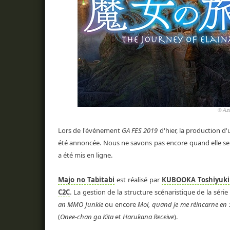
© Azu
Lors de l'événement
GA FES 2019
d'hier, la production d
été annoncée. Nous ne savons pas encore quand elle ser
a été mis en ligne.
Majo no Tabitabi
est réalisé par
KUBOOKA Toshiyuki
C2C
. La gestion de la structure scénaristique de la série
an MMO Junkie
ou encore
Moi, quand je me réincarne en 
(
Onee-chan ga Kita
et
Harukana Receive
).