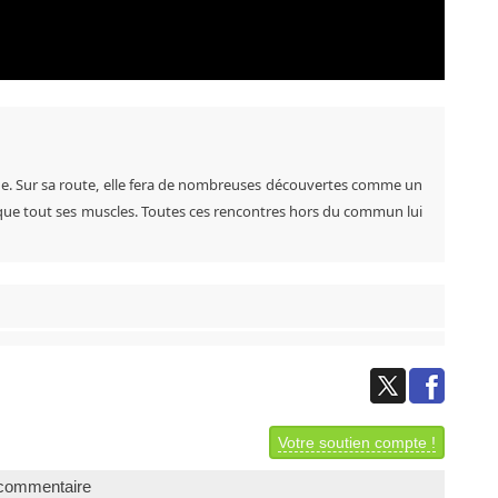
nde. Sur sa route, elle fera de nombreuses découvertes comme un
 que tout ses muscles. Toutes ces rencontres hors du commun lui
Votre soutien compte !
commentaire