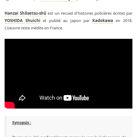
Hanzai Shōsetsu-shū
est un recueil d'histoires policières écrites par
YOSHIDA Shuichi
et publié au Japon par
Kadokawa
en 2018.
L'oeuvre reste inédite en France.
Synopsis :