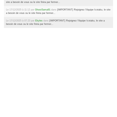
site a besoin de vous ou le site finira par fermer...
Le 17/12/2025 à 11:12 par
GhostSama91
dans
[IMPORTANT] Rejoignez l'équipe Icotaku, le site
a besoin de vous ou le site finira par fermer...
Le 17/12/2025 à 07:23 par
Ekyles
dans
[IMPORTANT] Rejoignez l'équipe Icotaku, le site a
besoin de vous ou le site finira par fermer...