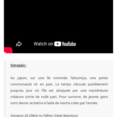
Synopsis :
Au Japon, sur une île nommée Tatsumiya, une petite
communauté vit en paix. Le temps s'écoule paisiblement
jusqu'au jour où l'île est attaquée par une mystérieuse
créature sortie de nulle part. Pour survivre, de jeunes gens
vont devoir se battre à l'aide de mecha crées par l'armée.
Synopsis de Sōkyū no Fafner: Dead Aggressor