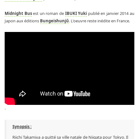
Midnight Bus
est un roman de
IBUKI Yuki
publié en janvier 2014 au
Japon aux éditions
Bungeishunjū
. L'oeuvre reste inédite en France.
-
Synopsis :
Riichi Takamiya a quitté sa ville natale de Niigata pour Tokyo. Il