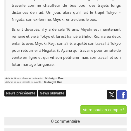
travaille comme chauffeur de bus pour des trajets longs
distances de nuit. Un jour, alors qu'il fait le trajet Tokyo –
Niigata, son ex-femme, Miyuki, entre dans le bus.
Ils ont divorcés, il y a de cela 16 ans. Miyuki est maintenant
remarié et vie à Tokyo et lui est fiancé à Shiho. Riichi a eu deux
enfants avec Miyuki. Reiji, son aîné, a quitté son travail à Tokyo
pour retourner à Niigata. Et Ayana qui travaille pour un site de
vente en ligne et qui vit son petit-ami mais son travail et son
futur mariage l'angoisse.
Article lié aux dramas suivants :
Midnight Bus
Article lié aux novels suivants :
Midnight Bus
News précédente
News suivante
Votre soutien compte !
0 commentaire