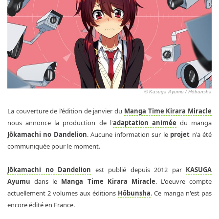
© Kasuga Ayumu / Hōbunsha
La couverture de l'édition de janvier du
Manga Time Kirara Miracle
nous annonce la production de l'
adaptation animée
du manga
Jōkamachi no Dandelion
. Aucune information sur le
projet
n'a été
communiquée pour le moment.
Jōkamachi no Dandelion
est publié depuis 2012 par
KASUGA
Ayumu
dans le
Manga Time Kirara Miracle
. L'oeuvre compte
actuellement 2 volumes aux éditions
Hōbunsha
. Ce manga n'est pas
encore édité en France.