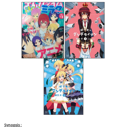
Synopsis :