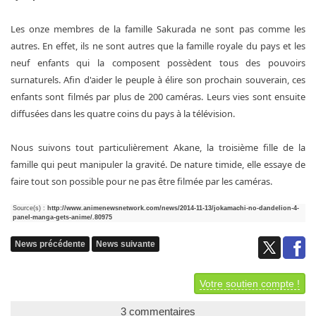
Les onze membres de la famille Sakurada ne sont pas comme les
autres. En effet, ils ne sont autres que la famille royale du pays et les
neuf enfants qui la composent possèdent tous des pouvoirs
surnaturels. Afin d'aider le peuple à élire son prochain souverain, ces
enfants sont filmés par plus de 200 caméras. Leurs vies sont ensuite
diffusées dans les quatre coins du pays à la télévision.
Nous suivons tout particulièrement Akane, la troisième fille de la
famille qui peut manipuler la gravité. De nature timide, elle essaye de
faire tout son possible pour ne pas être filmée par les caméras.
Source(s) :
http://www.animenewsnetwork.com/news/2014-11-13/jokamachi-no-dandelion-4-
panel-manga-gets-anime/.80975
News précédente
News suivante
Votre soutien compte !
3 commentaires