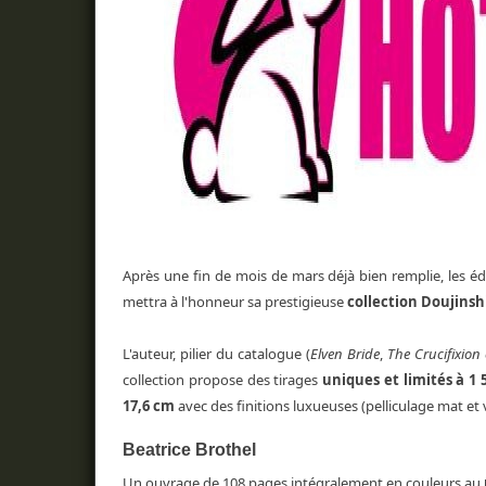
Après une fin de mois de mars déjà bien remplie, les é
mettra à l'honneur sa prestigieuse
collection Doujinsh
L'auteur, pilier du catalogue (
Elven Bride
,
The Crucifixion
collection propose des tirages
uniques et limités à 1
17,6 cm
avec des finitions luxueuses (pelliculage mat et v
Beatrice Brothel
Un ouvrage de 108 pages intégralement en couleurs au