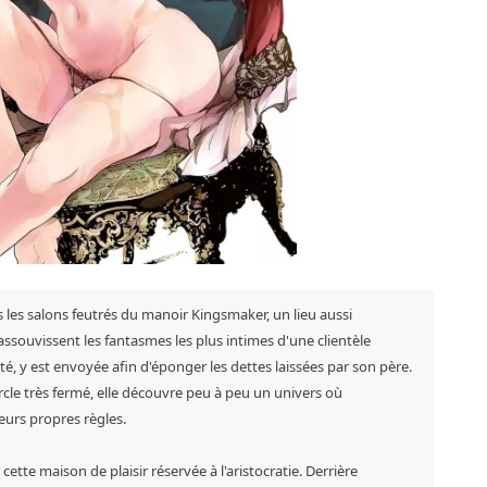
 les salons feutrés du manoir Kingsmaker, un lieu aussi
souvissent les fantasmes les plus intimes d'une clientèle
té, y est envoyée afin d'éponger les dettes laissées par son père.
rcle très fermé, elle découvre peu à peu un univers où
leurs propres règles.
tte maison de plaisir réservée à l'aristocratie. Derrière