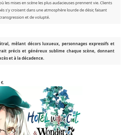
 où les mises en scène les plus audacieuses prennent vie. Clients
s s'y croisent dans une atmosphère lourde de désir, faisant
ransgression et de volupté.
tral, mêlant décors luxueux, personnages expressifs et
trait précis et généreux sublime chaque scène, donnant
excès et à la décadence.
 €
.