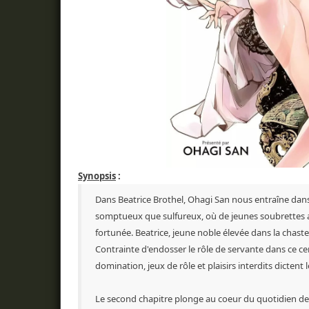
Synopsis
:
Dans Beatrice Brothel, Ohagi San nous entraîne dans
somptueux que sulfureux, où de jeunes soubrettes as
fortunée. Beatrice, jeune noble élevée dans la chaste
Contrainte d'endosser le rôle de servante dans ce ce
domination, jeux de rôle et plaisirs interdits dictent 
Le second chapitre plonge au coeur du quotidien de ce