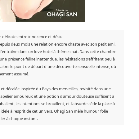
 délicate entre innocence et désir.
depuis deux mois une relation encore chaste avec son petit ami.
le l'entraîne dans un love hotel à thème chat. Dans cette chambre
e présence féline inattendue, les hésitations s'effritent peu à
alors le point de départ d'une découverte sensuelle intense, où
ainement assumé.
ue et décalée inspirée du Pays des merveilles, revisité dans une
chapelier amoureux et une potion d'amour douteuse suffisent à
emballent, les intentions se brouillent, et l'absurde cède la place à
dèle à l'esprit de cet univers, Ohagi San mêle humour, folie
ler à chaque instant.