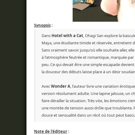
Synopsis
:
Dans
Hotel with a Cat
, Ohagi San explore la bascule
Maya, une étudiante timide et réservée, entretient 
Sans vraiment savoir jusqu'où elle souhaite aller, el
à l'atmosphère feutrée et romantique, marquée par un
peu. Ce qui devait être une simple escapade devient 
la douceur des débuts laisse place à un désir soud
Avec
Wonder A
, l'auteur livre une variation érotiq
version résolument adulte. Une lapine jalouse, un 
faire dérailler la situation. Très vite, les émotions s'
une montée de tension aussi drôle que troublante. Fi
douce et sensualité dans un récit où tout peut bascu
Note de l'éditeur
: