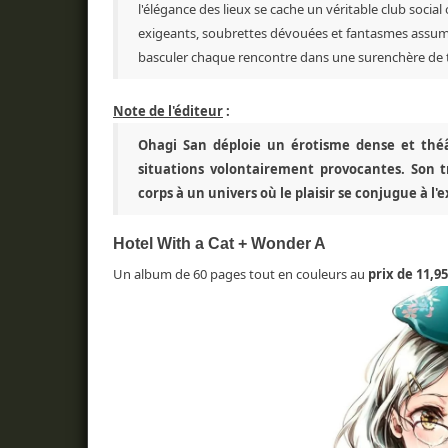
l'élégance des lieux se cache un véritable club social
exigeants, soubrettes dévouées et fantasmes assumé
basculer chaque rencontre dans une surenchère de t
Note de l'éditeur
:
Ohagi San déploie un érotisme dense et théâ
situations volontairement provocantes. Son 
corps à un univers où le plaisir se conjugue à l'
Hotel With a Cat + Wonder A
Un album de 60 pages tout en couleurs au
prix de 11,95