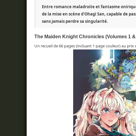
Entre romance maladroite et fantasme onirique, 
de la mise en scène d'Ohagi San, capable de pass
sans jamais perdre sa singularité.
The Maiden Knight Chronicles (Volumes 1 &
Un recueil de 66 pages (incluant 1 page couleur) au prix d