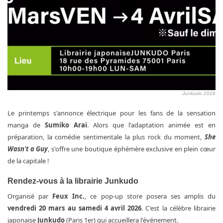
Junkudo 2026
Le printemps s'annonce électrique pour les fans de la sensation
manga de
Sumiko Arai
. Alors que l'adaptation animée est en
préparation, la comédie sentimentale la plus rock du moment,
She
Wasn't a Guy
, s'offre une boutique éphémère exclusive en plein cœur
de la capitale !
Rendez-vous à la librairie Junkudo
Organisé par
Feux Inc.
, ce pop-up store posera ses amplis du
vendredi 20 mars au samedi 4 avril 2026
. C'est la célèbre librairie
japonaise
Junkudo
(Paris 1er) qui accueillera l'événement.