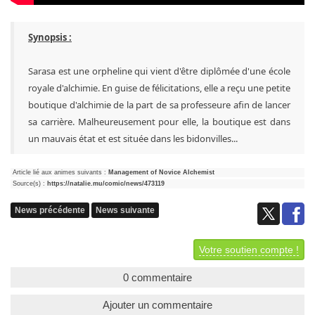
Synopsis :
Sarasa est une orpheline qui vient d'être diplômée d'une école
royale d'alchimie. En guise de félicitations, elle a reçu une petite
boutique d'alchimie de la part de sa professeure afin de lancer
sa carrière. Malheureusement pour elle, la boutique est dans
un mauvais état et est située dans les bidonvilles...
Article lié aux animes suivants :
Management of Novice Alchemist
Source(s) :
https://natalie.mu/comic/news/473119
News précédente
News suivante
Votre soutien compte !
0 commentaire
Ajouter un commentaire