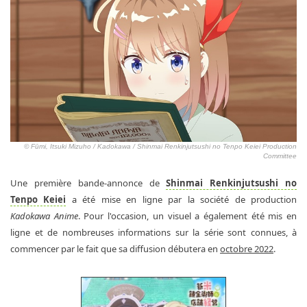
© Fūmi, Itsuki Mizuho / Kadokawa / Shinmai Renkinjutsushi no Tenpo Keiei Production
Committee
Une première bande-annonce de
Shinmai Renkinjutsushi no
Tenpo Keiei
a été mise en ligne par la société de production
Kadokawa Anime
. Pour l'occasion, un visuel a également été mis en
ligne et de nombreuses informations sur la série sont connues, à
commencer par le fait que sa diffusion débutera en
octobre 2022
.