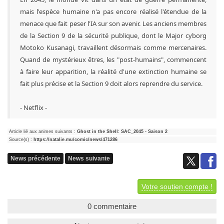
mais l'espèce humaine n'a pas encore réalisé l'étendue de la
menace que fait peser l'IA sur son avenir. Les anciens membres
de la Section 9 de la sécurité publique, dont le Major cyborg
Motoko Kusanagi, travaillent désormais comme mercenaires.
Quand de mystérieux êtres, les "post-humains", commencent
à faire leur apparition, la réalité d'une extinction humaine se
fait plus précise et la Section 9 doit alors reprendre du service.
- Netflix -
Article lié aux animes suivants :
Ghost in the Shell: SAC_2045 - Saison 2
Source(s) :
https://natalie.mu/comic/news/471286
News précédente
News suivante
Votre soutien compte !
0 commentaire