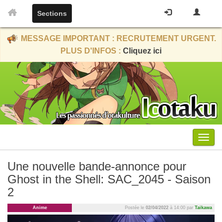
Sections
MESSAGE IMPORTANT : RECRUTEMENT URGENT.
PLUS D'INFOS :
Cliquez ici
Menu
Une nouvelle bande-annonce pour
Ghost in the Shell: SAC_2045 - Saison
2
Anime
Postée le
02/04/2022
à 14:00 par
Taikawa