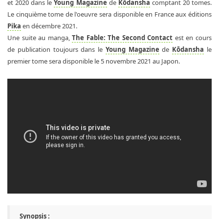
et 2020 dans le
Young Magazine
de
Kōdansha
comptant 20 tomes.
Le cinquième tome de l'oeuvre sera disponible en France aux éditions
Pika
en décembre 2021.
Une suite au manga,
The Fable: The Second Contact
est en cours
de publication toujours dans le
Young Magazine
de
Kōdansha
le
premier tome sera disponible le 5 novembre 2021 au Japon.
Synopsis :