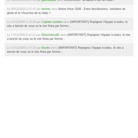
Le 28/12/2025 à 21:47 par
lavenix
dans
Anime Hiver 2026 : Entre blockbusters, outsiders de
génie et le chouchou de la rédac !
Le 17/12/2025 à 15:29 par
Captain Lesbian
dans
[IMPORTANT] Rejoignez l'équipe Icotaku, le
site a besoin de vous ou le site finira par fermer...
Le 17/12/2025 à 11:12 par
GhostSama91
dans
[IMPORTANT] Rejoignez l'équipe Icotaku, le site
a besoin de vous ou le site finira par fermer...
Le 17/12/2025 à 07:23 par
Ekyles
dans
[IMPORTANT] Rejoignez l'équipe Icotaku, le site a
besoin de vous ou le site finira par fermer...