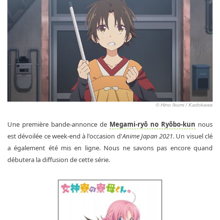
© Hino Ikumi / Kadokawa
Une première bande-annonce de
Megami-ryō no Ryōbo-kun
nous
est dévoilée ce week-end à l'occasion d'
Anime Japan 2021
. Un visuel clé
a également été mis en ligne. Nous ne savons pas encore quand
débutera la diffusion de cette série.