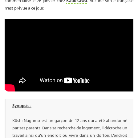
commercialisé le 26 janvier chez
Kadokawa
. Aucune sortie française
n'est prévue à ce jour.
Synopsis :
Kōshi Nagumo est un garçon de 12 ans qui a été abandonné
par ses parents. Dans sa recherche de logement, il décroche un
travail ainsi qu'un endroit où vivre dans un dortoir. L'endroit