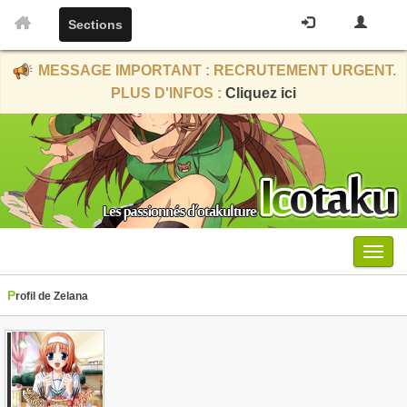
Sections
MESSAGE IMPORTANT : RECRUTEMENT URGENT.
PLUS D'INFOS :
Cliquez ici
Menu
Profil de Zelana