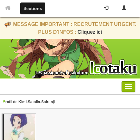
Sections
MESSAGE IMPORTANT : RECRUTEMENT URGENT.
PLUS D'INFOS :
Cliquez ici
Menu
Profil de Kimi-Satalin-Sairenji