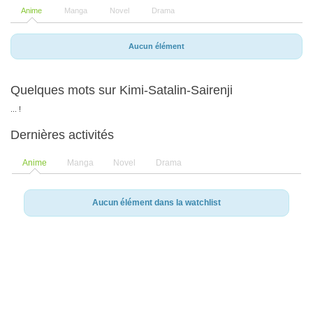
Anime
Manga
Novel
Drama
Aucun élément
Quelques mots sur Kimi-Satalin-Sairenji
... !
Dernières activités
Anime
Manga
Novel
Drama
Aucun élément dans la watchlist