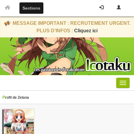
Sections
MESSAGE IMPORTANT : RECRUTEMENT URGENT.
PLUS D'INFOS :
Cliquez ici
Menu
Profil de Zelana