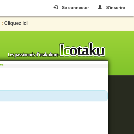
Se connecter
S'inscrire
 :
Cliquez ici
les