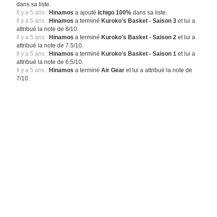
dans sa liste.
Il y a 5 ans :
Hinamos
a ajouté
Ichigo 100%
dans sa liste.
Il y a 5 ans :
Hinamos
a terminé
Kuroko's Basket - Saison 3
et lui a
attribué la note de 8/10.
Il y a 5 ans :
Hinamos
a terminé
Kuroko's Basket - Saison 2
et lui a
attribué la note de 7.5/10.
Il y a 5 ans :
Hinamos
a terminé
Kuroko's Basket - Saison 1
et lui a
attribué la note de 6.5/10.
Il y a 5 ans :
Hinamos
a terminé
Air Gear
et lui a attribué la note de
7/10.