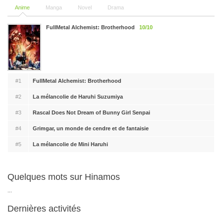
Anime
Manga
Novel
Drama
FullMetal Alchemist: Brotherhood
10/10
#1
FullMetal Alchemist: Brotherhood
#2
La mélancolie de Haruhi Suzumiya
#3
Rascal Does Not Dream of Bunny Girl Senpai
#4
Grimgar, un monde de cendre et de fantaisie
#5
La mélancolie de Mini Haruhi
Quelques mots sur Hinamos
...
Dernières activités