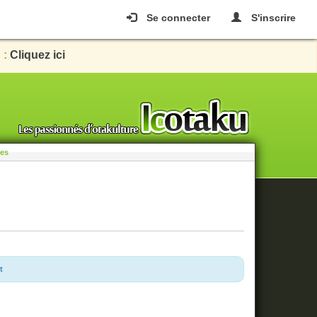
Se connecter
S'inscrire
 :
Cliquez ici
les
t