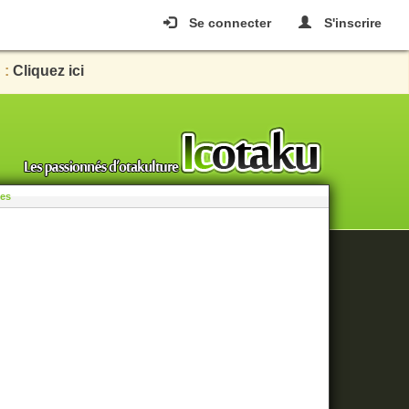
Se connecter
S'inscrire
 :
Cliquez ici
les