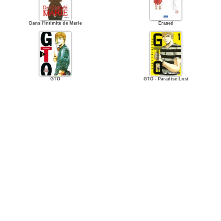
Dans l'intimité de Marie
Erased
GTO
GTO - Paradise Lost