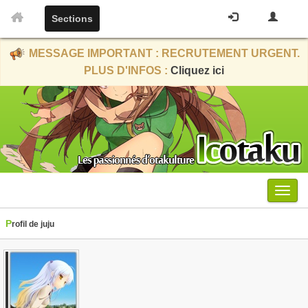
Sections
MESSAGE IMPORTANT : RECRUTEMENT URGENT.
PLUS D'INFOS :
Cliquez ici
Menu
Profil de juju