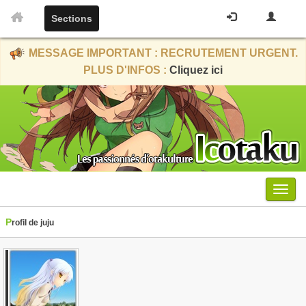
Sections
MESSAGE IMPORTANT : RECRUTEMENT URGENT.
PLUS D'INFOS :
Cliquez ici
Menu
Profil de juju