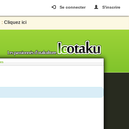
Se connecter
S'inscrire
 :
Cliquez ici
les