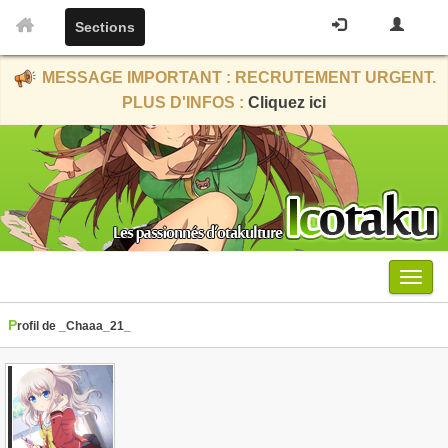
Sections
MESSAGE IMPORTANT : RECRUTEMENT URGENT.
PLUS D'INFOS :
Cliquez ici
Menu
Profil de _Chaaa_21_