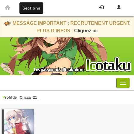
Sections
MESSAGE IMPORTANT : RECRUTEMENT URGENT.
PLUS D'INFOS :
Cliquez ici
Menu
Profil de _Chaaa_21_