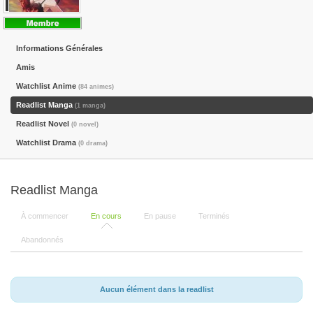
Informations Générales
Amis
Watchlist Anime
(84 animes)
Readlist Manga
(1 manga)
Readlist Novel
(0 novel)
Watchlist Drama
(0 drama)
Readlist Manga
À commencer
En cours
En pause
Terminés
Abandonnés
Aucun élément dans la readlist