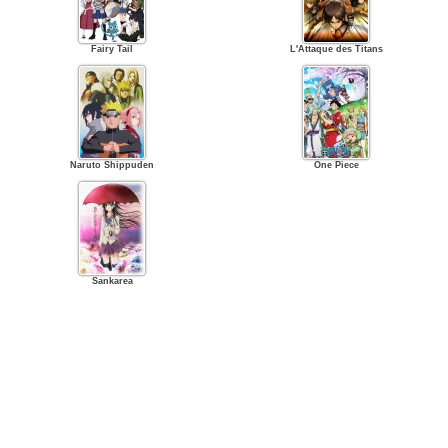
Fairy Tail
L'Attaque des Titans
Naruto Shippuden
One Piece
Sankarea