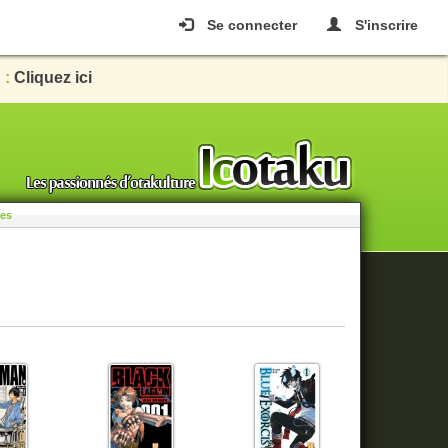
Se connecter
S'inscrire
 :
Cliquez ici
les