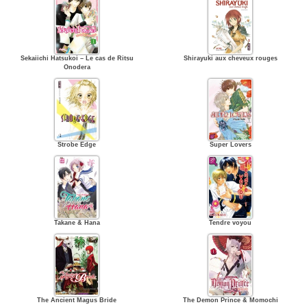
Sekaiichi Hatsukoi – Le cas de Ritsu
Shirayuki aux cheveux rouges
Onodera
Strobe Edge
Super Lovers
Takane & Hana
Tendre voyou
The Ancient Magus Bride
The Demon Prince & Momochi