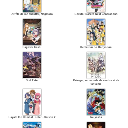
Arrête de me chauffer, Nagatoro
Boruto: Naruto Next Generations
Dagashi Kashi
Denki-Gai no Honya-san
God Eater
Grimgar, un monde de cendre et de
fantaisie
Hayate the Combat Butler - Saison 2
Inuyasha