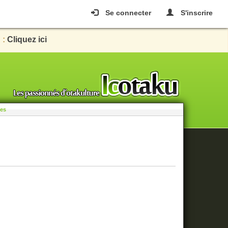
Se connecter
S'inscrire
 :
Cliquez ici
les