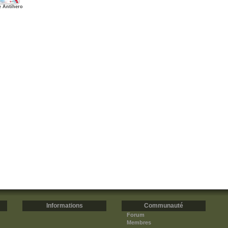
e Antihero
Informations
Communauté
Forum
Membres