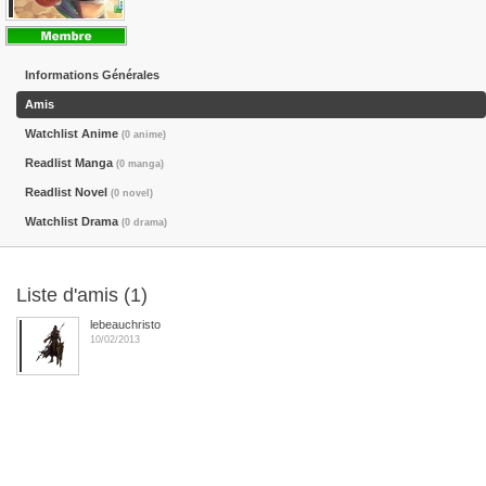
Informations Générales
Amis
Watchlist Anime
(0 anime)
Readlist Manga
(0 manga)
Readlist Novel
(0 novel)
Watchlist Drama
(0 drama)
Liste d'amis (1)
lebeauchristo
10/02/2013