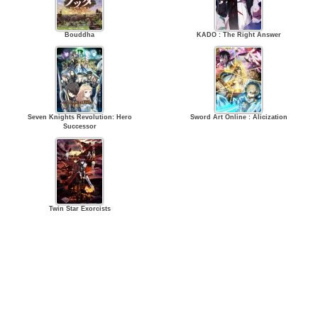
Bouddha
KADO : The Right Answer
Seven Knights Revolution: Hero
Sword Art Online : Alicization
Successor
Twin Star Exorcists