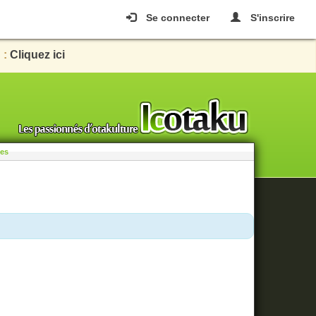
Se connecter
S'inscrire
 :
Cliquez ici
les