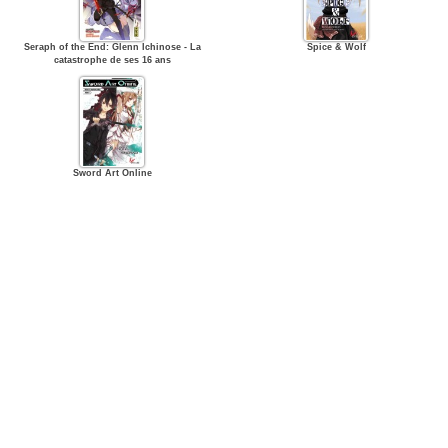
Seraph of the End: Glenn Ichinose - La
Spice & Wolf
catastrophe de ses 16 ans
Sword Art Online