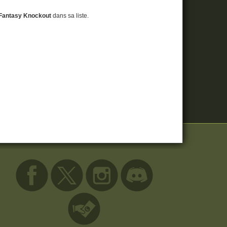
l Fantasy Knockout
dans sa liste.