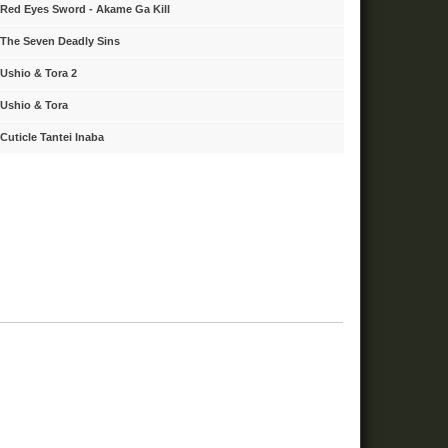
Red Eyes Sword - Akame Ga Kill
The Seven Deadly Sins
Ushio & Tora 2
Ushio & Tora
Cuticle Tantei Inaba