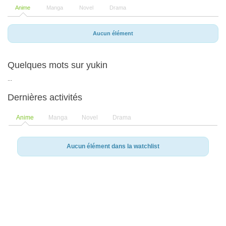
Anime
Manga
Novel
Drama
Aucun élément
Quelques mots sur yukin
...
Dernières activités
Anime
Manga
Novel
Drama
Aucun élément dans la watchlist