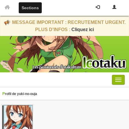
Sections
MESSAGE IMPORTANT : RECRUTEMENT URGENT.
PLUS D'INFOS :
Cliquez ici
Menu
Profil de yuki-no-ouja