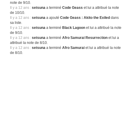
note de 9/10.
Il y a 12 ans :
setsuna
a terminé
Code Geass
et lui a attribué la note
de 10/10.
Il y a 12 ans :
setsuna
a ajouté
Code Geass : Akito the Exiled
dans
sa liste.
Il y a 12 ans :
setsuna
a terminé
Black Lagoon
et lui a attribué la note
de 9/10.
Il y a 12 ans :
setsuna
a terminé
Afro Samurai Resurrection
et lui a
attribué la note de 8/10.
Il y a 12 ans :
setsuna
a terminé
Afro Samurai
et lui a attribué la note
de 8/10.