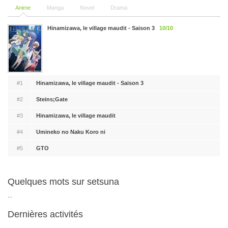
Anime
Manga
Novel
Drama
Hinamizawa, le village maudit - Saison 3
10/10
#1
Hinamizawa, le village maudit - Saison 3
#2
Steins;Gate
#3
Hinamizawa, le village maudit
#4
Umineko no Naku Koro ni
#5
GTO
Quelques mots sur setsuna
...
Dernières activités