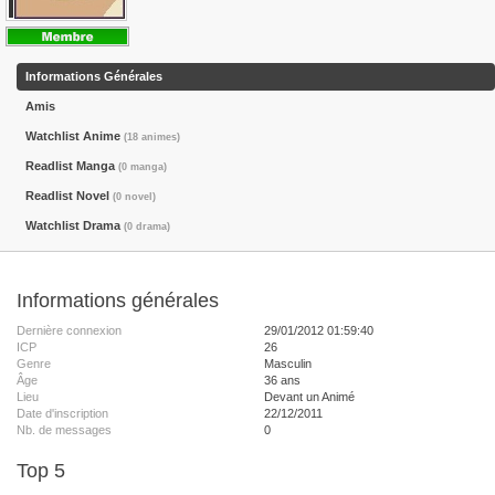
Informations Générales
Amis
Watchlist Anime
(18 animes)
Readlist Manga
(0 manga)
Readlist Novel
(0 novel)
Watchlist Drama
(0 drama)
Informations générales
Dernière connexion
29/01/2012 01:59:40
ICP
26
Genre
Masculin
Âge
36 ans
Lieu
Devant un Animé
Date d'inscription
22/12/2011
Nb. de messages
0
Top 5