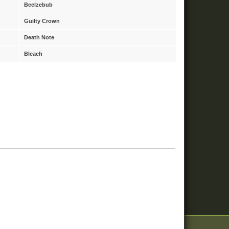
Beelzebub
Guilty Crown
Death Note
Bleach