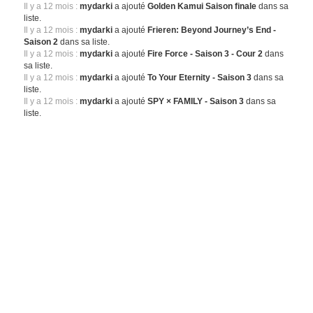
Il y a 12 mois :
mydarki
a ajouté
Golden Kamui Saison finale
dans sa
liste.
Il y a 12 mois :
mydarki
a ajouté
Frieren: Beyond Journey’s End -
Saison 2
dans sa liste.
Il y a 12 mois :
mydarki
a ajouté
Fire Force - Saison 3 - Cour 2
dans
sa liste.
Il y a 12 mois :
mydarki
a ajouté
To Your Eternity - Saison 3
dans sa
liste.
Il y a 12 mois :
mydarki
a ajouté
SPY × FAMILY - Saison 3
dans sa
liste.