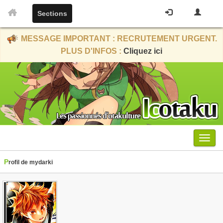
Sections
MESSAGE IMPORTANT : RECRUTEMENT URGENT.
PLUS D'INFOS :
Cliquez ici
Menu
Profil de mydarki