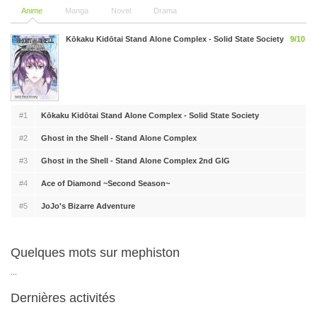
Anime
Manga
Novel
Drama
Kōkaku Kidōtai Stand Alone Complex - Solid State Society
9/10
#1
Kōkaku Kidōtai Stand Alone Complex - Solid State Society
#2
Ghost in the Shell - Stand Alone Complex
#3
Ghost in the Shell - Stand Alone Complex 2nd GIG
#4
Ace of Diamond ~Second Season~
#5
JoJo's Bizarre Adventure
Quelques mots sur mephiston
...
Dernières activités