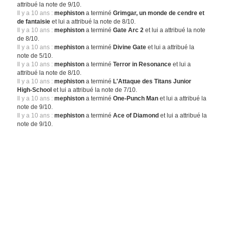
attribué la note de 9/10.
Il y a 10 ans :
mephiston
a terminé
Grimgar, un monde de cendre et
de fantaisie
et lui a attribué la note de 8/10.
Il y a 10 ans :
mephiston
a terminé
Gate Arc 2
et lui a attribué la note
de 8/10.
Il y a 10 ans :
mephiston
a terminé
Divine Gate
et lui a attribué la
note de 5/10.
Il y a 10 ans :
mephiston
a terminé
Terror in Resonance
et lui a
attribué la note de 8/10.
Il y a 10 ans :
mephiston
a terminé
L'Attaque des Titans Junior
High-School
et lui a attribué la note de 7/10.
Il y a 10 ans :
mephiston
a terminé
One-Punch Man
et lui a attribué la
note de 9/10.
Il y a 10 ans :
mephiston
a terminé
Ace of Diamond
et lui a attribué la
note de 9/10.